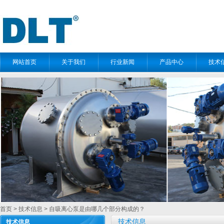
网站首页
关于我们
行业新闻
产品中心
技术
首页
>
技术信息
> 自吸离心泵是由哪几个部分构成的？
技术信息
技术信息