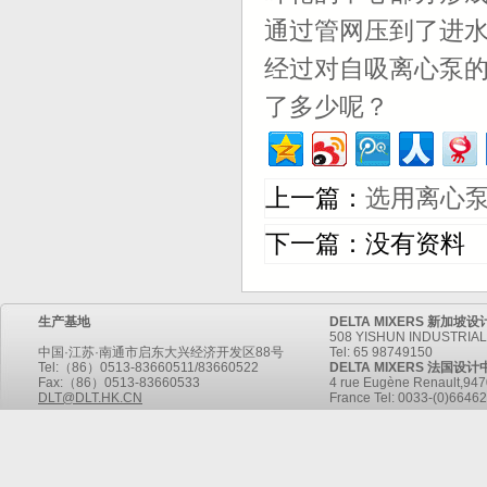
通过管网压到了进
经过对自吸离心泵
了多少呢？
上一篇：
选用离心
下一篇：没有资料
生产基地
DELTA MIXERS 新加坡
508 YISHUN INDUSTRIAL
中国·江苏·南通市启东大兴经济开发区88号
Tel: 65 98749150
Tel:（86）0513-83660511/83660522
DELTA MIXERS 法国设计
Fax:（86）0513-83660533
4 rue Eugène Renault,9470
DLT@DLT.HK.CN
France Tel: 0033-(0)6646